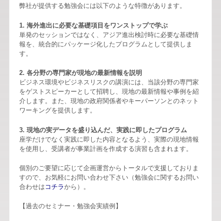
弊社が提供する勉強会には以下のような特徴があります。
1. 海外進出に必要な基礎項目をワンストップで学ぶ
単発のセッションではなく、アジア進出検討時に必要な基礎情
報を、統合的にパッケージ化したプログラムとして提供しま
す。
2. 各分野の専門家が現地の最新情報を説明
ビジネス環境やビジネスリスクの講演には、当該分野の専門家
をゲストスピーカーとして招聘し、現地の最新情報や事例を紹
介します。また、現地の政府関係者やキーパーソンとのネット
ワーキングを提供します。
3. 現地の実データを盛り込んだ、実践に即したプログラム
座学だけでなく実践に即した内容となるよう、実際の現地情報
を使用し、受講者が事業計画を作成する演習も含まれます。
個別のご要望に応じて企画運営からトータルで支援しておりま
すので、お気軽にお問い合わせ下さい（勉強会に関するお問い
合わせは
コチラ
から）。
【過去のセミナー・勉強会実績例】