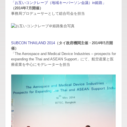
「お互いコンクレーブ（地域キーパーソン会議）in姫路」
（2014年7月開催）
事務局プロデューサーとして総合司会を担当
SUBCON THAILAND 2014
（タイ政府機関主催・2014年5月開
催）
「The Aerospace and Medical Device Industries – prospects for
expanding the Thai and ASEAN Support」にて、航空産業と医
療産業を中心にモデレーターを担当