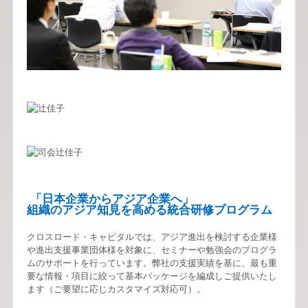
「日本企業からアジア企業へ」
組織のアジア知見を高める統合研修プログラム
クロスロード・キャピタルでは、アジア進出を検討する企業様
や進出支援事業団体様を対象に、セミナーや勉強会のプログラ
ムのサポートを行っています。弊社の支援実績を基に、最も重
要な情報・項目に絞って基本パッケージを編成しご提供いたし
ます（ご要望に応じカスタマイズ対応可）。