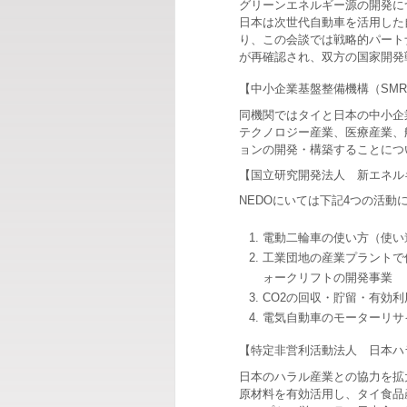
グリーンエネルギー源の開発に
日本は次世代自動車を活用した
り、この会談では戦略的パート
が再確認され、双方の国家開発
【中小企業基盤整備機構（SMR
同機関ではタイと日本の中小企
テクノロジー産業、医療産業、
ョンの開発・構築することにつ
【国立研究開発法人 新エネル
NEDOにいては下記4つの活
電動二輪車の使い方（使い
工業団地の産業プラントで
ォークリフトの開発事業
CO2の回収・貯留・有効利
電気自動車のモーターリサ
【特定非営利活動法人 日本ハ
日本のハラル産業との協力を拡
原材料を有効活用し、タイ食品